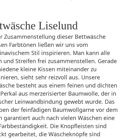
twäsche Liselund
er Zusammenstellung dieser Bett­wäsche
osen Farbtönen ließen wir uns vom
navischem Stil inspirieren. Man kann alle
n und Streifen frei zusammenstellen. Gerade
hiedene kleine Kissen miteinander zu
ieren, sieht sehr reizvoll aus. Unsere
äsche besteht aus einem feinen und dichten
Perkal aus merzerisierter Baumwolle, der in
ischer Leinwandbindung gewebt wurde. Das
rben der feinfädigen Baumwollgarne vor dem
 garantiert auch nach vielen ­Wäschen eine
Farbbeständigkeit. Die Knopfleisten sind
ckt gearbeitet, die Wäscheknöpfe sind