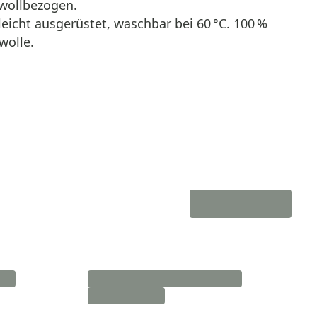
ollbezogen.
eicht ausgerüstet, waschbar bei 60 °C. 100 %
olle.