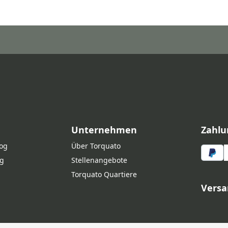
Unternehmen
Zahlu
log
Über Torquato
g
Stellenangebote
Torquato Quartiere
Versa