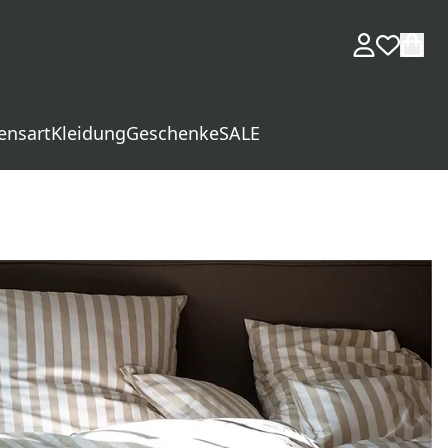
ensart
Kleidung
Geschenke
SALE