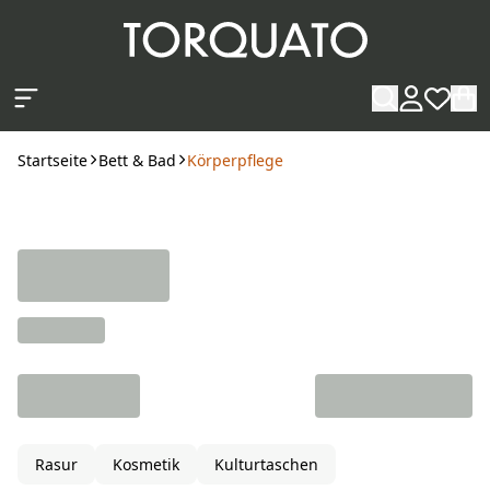
Zum Hauptinhalt springen
Startseite
Bett & Bad
Körperpflege
Rasur
Kosmetik
Kulturtaschen