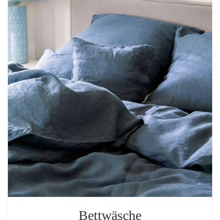
Bettwäsche