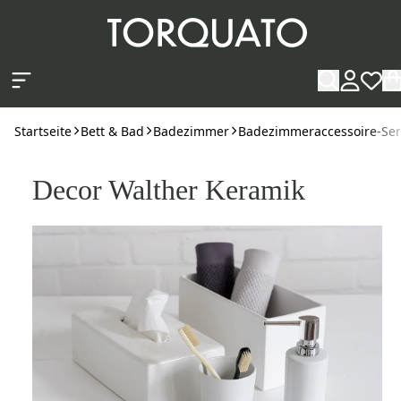
Zum Hauptinhalt springen
Startseite
Bett & Bad
Badezimmer
Badezimmeraccessoire-Ser
Decor Walther Keramik