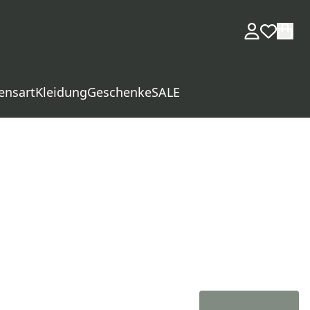
ensart
Kleidung
Geschenke
SALE