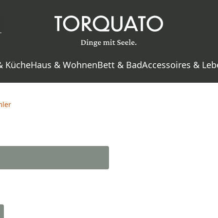
& Küche
Haus & Wohnen
Bett & Bad
Accessoires & Leb
ler