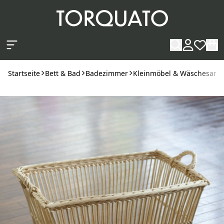
Zum Hauptinhalt springen
Startseite
Bett & Bad
Badezimmer
Kleinmöbel & Wäschesamm