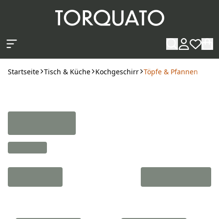
Zum Hauptinhalt springen
Startseite
Tisch & Küche
Kochgeschirr
Töpfe & Pfannen