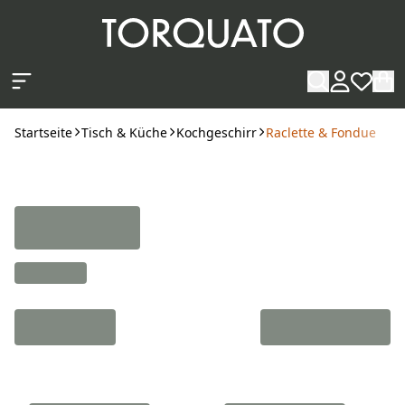
Zum Hauptinhalt springen
Startseite
Tisch & Küche
Kochgeschirr
Raclette & Fondue