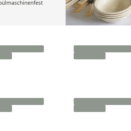
Spülmaschinenfest