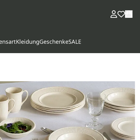
ensart
Kleidung
Geschenke
SALE