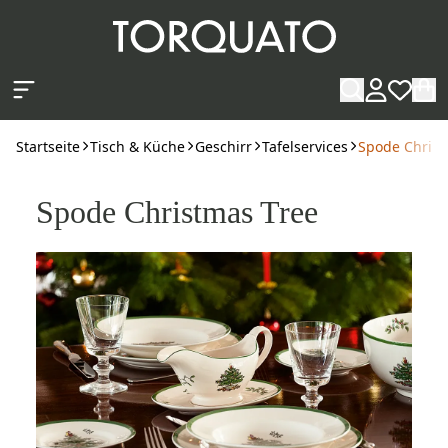
Zum Hauptinhalt springen
Startseite
Tisch & Küche
Geschirr
Tafelservices
Spode Christ
Spode Christmas Tree