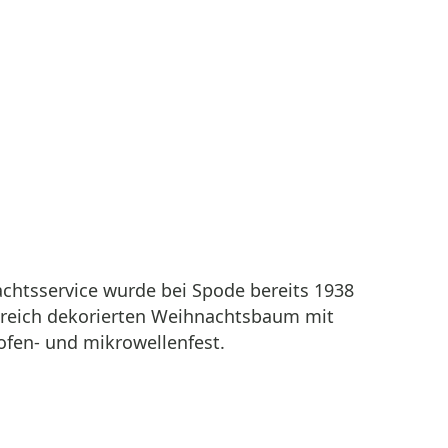
achtsservice wurde bei Spode bereits 1938
n reich dekorierten Weihnachtsbaum mit
ofen- und mikrowellenfest.