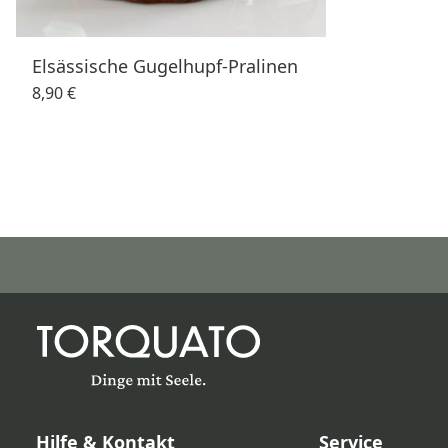
Elsässische Gugelhupf-Pralinen
8,90 €
Hilfe & Kontakt
Service