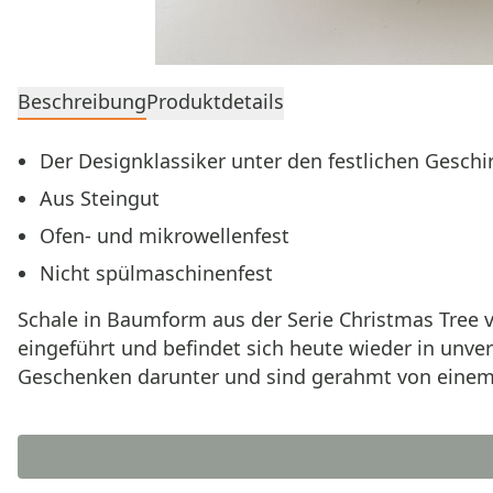
Beschreibung
Produktdetails
Der Designklassiker unter den festlichen Geschi
Aus Steingut
Ofen- und mikrowellenfest
Nicht spülmaschinenfest
Schale in Baumform aus der Serie Christmas Tree v
eingeführt und befindet sich heute wieder in unv
Geschenken darunter und sind gerahmt von einem t