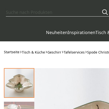
Zum Hauptinhalt springen
Neuheiten
Inspirationen
Tisch 
Startseite
Tisch & Küche
Geschirr
Tafelservices
Spode Christ