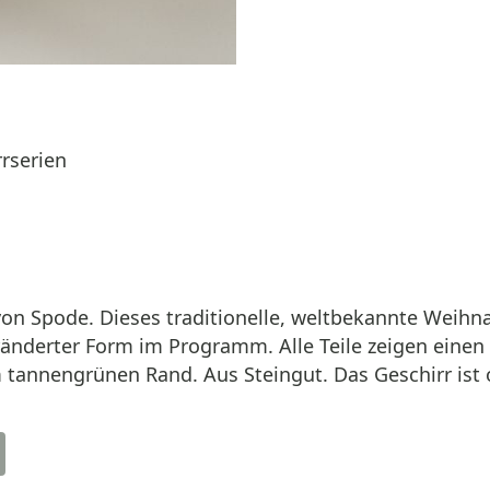
rrserien
on Spode. Dieses traditionelle, weltbekannte Weihn
eränderter Form im Programm. Alle Teile zeigen eine
annengrünen Rand. Aus Steingut. Das Geschirr ist 