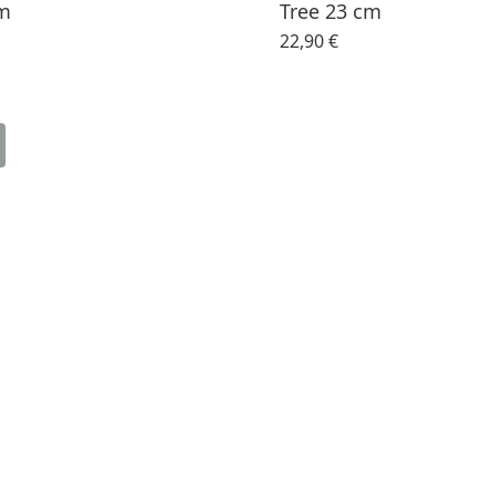
cm
Tree 23 cm
22,90 €