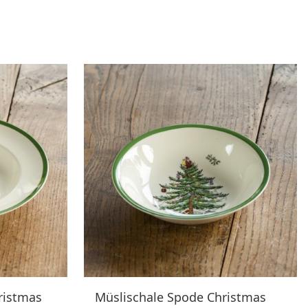
ristmas
Müslischale Spode Christmas