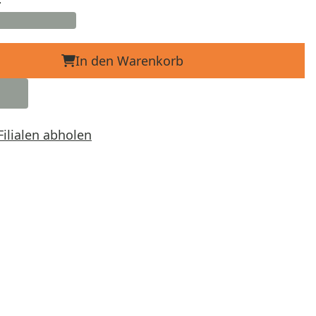
In den Warenkorb
Filialen abholen