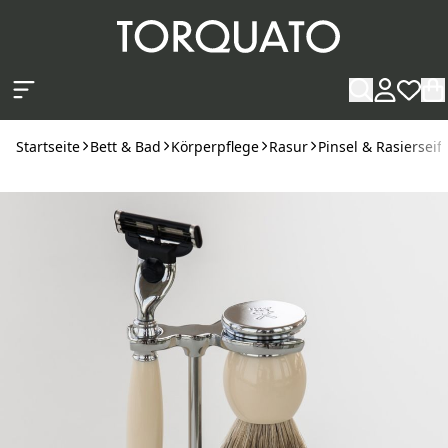
Zum Hauptinhalt springen
Startseite
Bett & Bad
Körperpflege
Rasur
Pinsel & Rasierseif