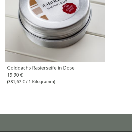
Golddachs Rasierseife in Dose
19,90 €
(331,67 € / 1 Kilogramm)