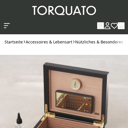
Zum Hauptinhalt springen
Startseite
Accessoires & Lebensart
Nützliches & Besonderes