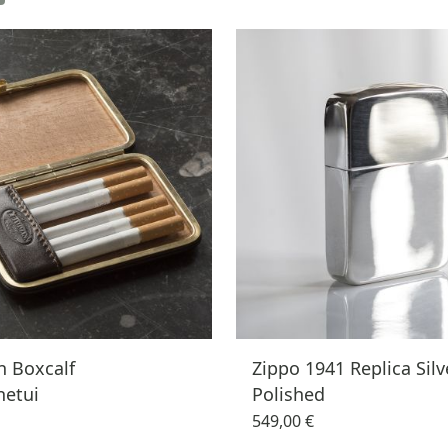
 Boxcalf
Zippo 1941 Replica Silv
netui
Polished
549,00 €