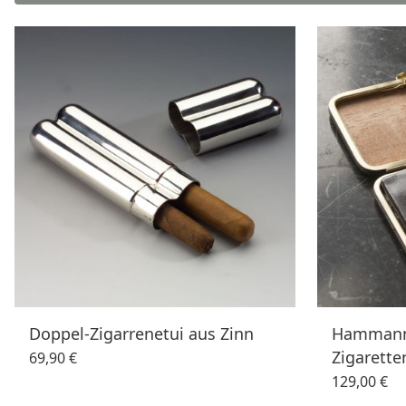
Doppel-Zigarrenetui aus Zinn
Hammann
Zigarette
69,90 €
129,00 €