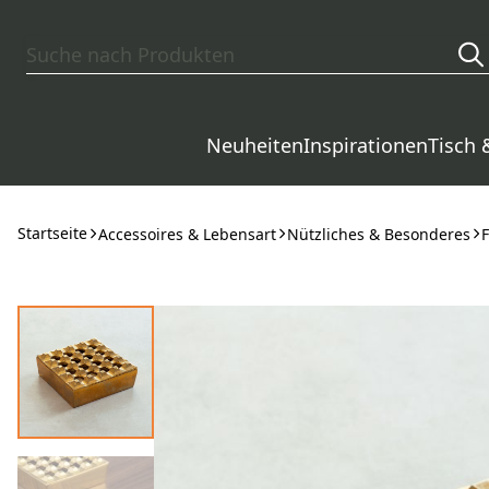
Zum Hauptinhalt springen
Neuheiten
Inspirationen
Tisch 
Startseite
Accessoires & Lebensart
Nützliches & Besonderes