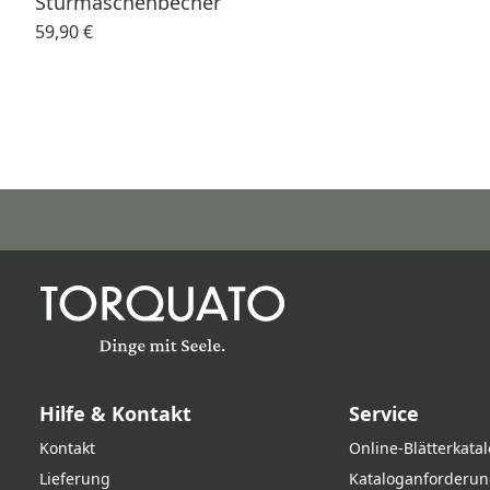
Sturmaschenbecher
59,90 €
Hilfe & Kontakt
Service
Kontakt
Online‑Blätterkata
Lieferung
Kataloganforderun