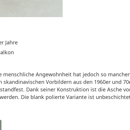
er Jahre
Balkon
e menschliche Angewohnheit hat jedoch so manchen 
 an skandinavischen Vorbildern aus den 1960er und 
 standfest. Dank seiner Konstruktion ist die Asche v
werden. Die blank polierte Variante ist unbeschichtet