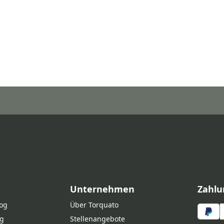
Unternehmen
Zahlu
log
Über Torquato
g
Stellenangebote