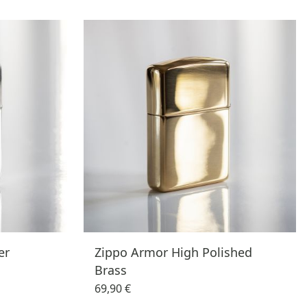
er
Zippo Armor High Polished
Brass
69,90 €