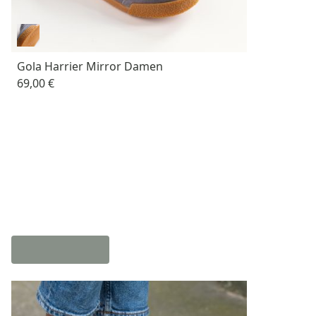
Gola Harrier Mirror Damen
69,00 €