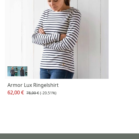
Armor Lux Ringelshirt
62,00 €
78,00 €
(-20.51%)