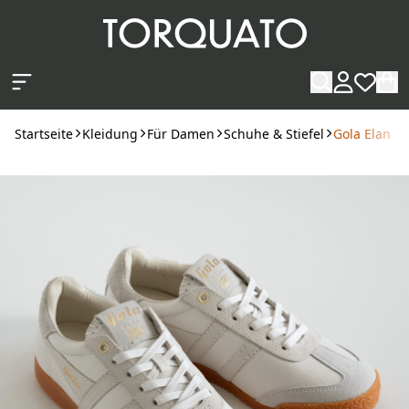
Zum Hauptinhalt springen
Startseite
Kleidung
Für Damen
Schuhe & Stiefel
Gola Elan C