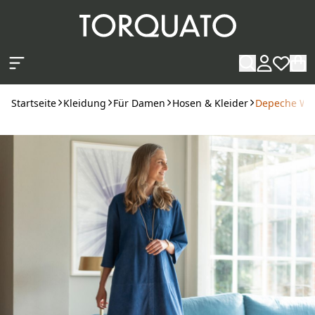
Zum Hauptinhalt springen
Startseite
Kleidung
Für Damen
Hosen & Kleider
Depeche Wild