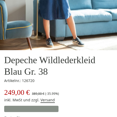
Depeche Wildlederkleid
Blau Gr. 38
Artikelnr.: 126720
249,00 €
389,00 €
(-35.99%)
inkl. MwSt
und zzgl.
Versand