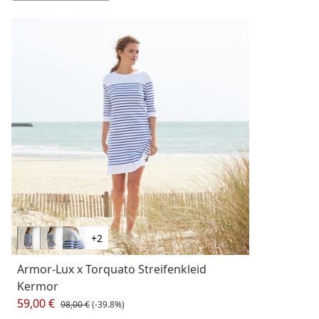
+2
Armor-Lux x Torquato Streifenkleid
Kermor
59,00 €
98,00 €
(-39.8%)