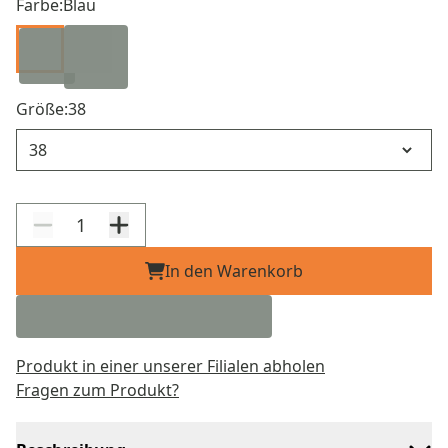
Farbe:
Blau
Größe:
38
Größe
In den Warenkorb
Produkt in einer unserer Filialen abholen
Fragen zum Produkt?