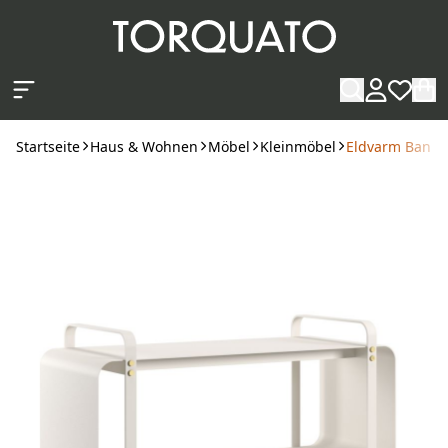
Zum Hauptinhalt springen
Startseite
Haus & Wohnen
Möbel
Kleinmöbel
Eldvarm Bank 