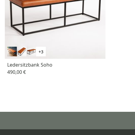
+3
Ledersitzbank Soho
490,00 €