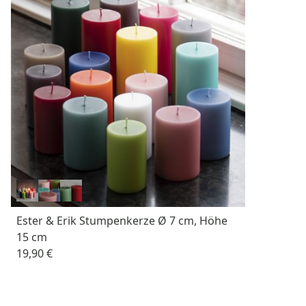
Ester & Erik Stumpenkerze Ø 7 cm, Höhe
15 cm
19,90 €