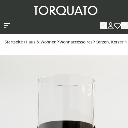
Zum Hauptinhalt springen
Startseite
Haus & Wohnen
Wohnaccessoires
Kerzen, Kerzenha