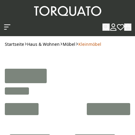
Zum Hauptinhalt springen
Startseite
Haus & Wohnen
Möbel
Kleinmöbel