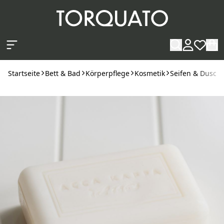
Zum Hauptinhalt springen
Startseite
Bett & Bad
Körperpflege
Kosmetik
Seifen & Dusch