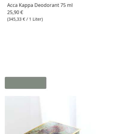
Acca Kappa Deodorant 75 ml
25,90 €
(345,33 € / 1 Liter)