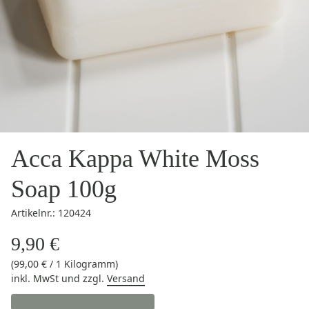
Acca Kappa White Moss
Soap 100g
Artikelnr.: 120424
9,90 €
(99,00 € / 1 Kilogramm)
inkl. MwSt
und zzgl.
Versand