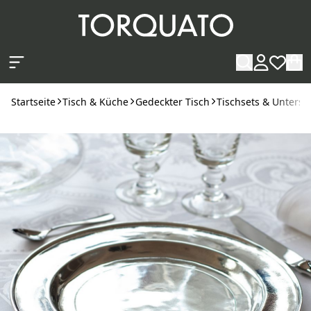
Zum Hauptinhalt springen
Startseite
Tisch & Küche
Gedeckter Tisch
Tischsets & Unterse