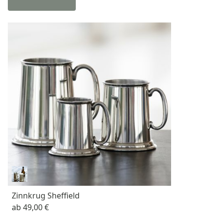
Zinnkrug Sheffield
ab
49,00 €