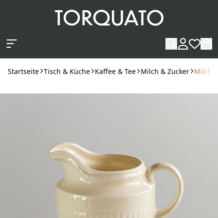
Zum Hauptinhalt springen
Startseite
Tisch & Küche
Kaffee & Tee
Milch & Zucker
Milchk