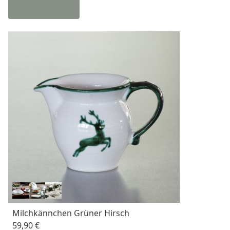
Milchkännchen Grüner Hirsch
59,90 €