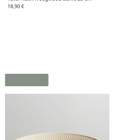
18,90 €