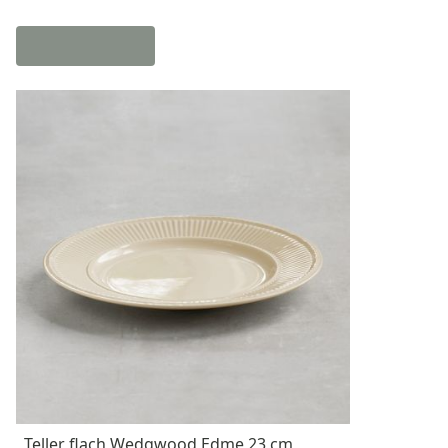
Teller flach Wedgwood Edme 23 cm