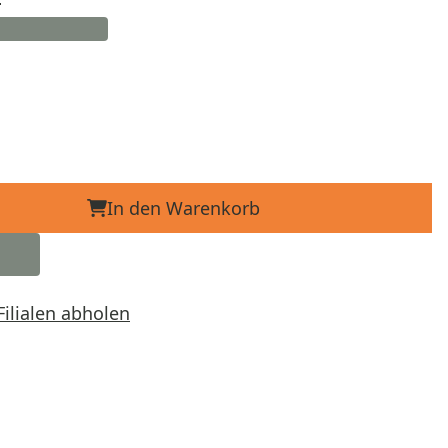
In den Warenkorb
Filialen abholen