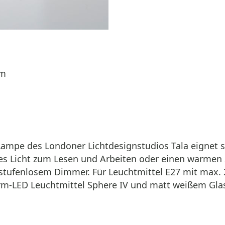
um
e Lampe des Londoner Lichtdesignstudios Tala eignet
eies Licht zum Lesen und Arbeiten oder einen warmen
tufenlosem Dimmer. Für Leuchtmittel E27 mit max. 
m-LED Leuchtmittel Sphere IV und matt weißem Glas