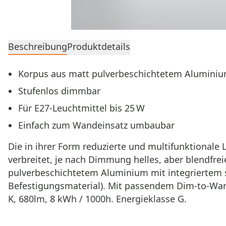
Beschreibung
Produktdetails
Korpus aus matt pulverbeschichtetem Alumini
Stufenlos dimmbar
Für E27‑Leuchtmittel bis 25 W
Einfach zum Wandeinsatz umbaubar
Die in ihrer Form reduzierte und multifunktional
verbreitet, je nach Dimmung helles, aber blendfr
pulverbeschichtetem Aluminium mit integriertem s
Befestigungsmaterial). Mit passendem Dim-to-War
K, 680lm, 8 kWh / 1000h. Energieklasse G.