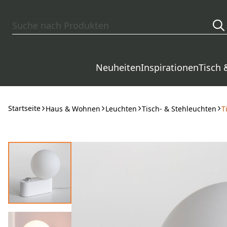
Zum Hauptinhalt springen
Neuheiten
Inspirationen
Tisch 
Startseite
Haus & Wohnen
Leuchten
Tisch- & Stehleuchten
T