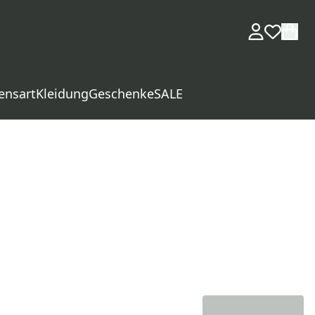
ensart
Kleidung
Geschenke
SALE