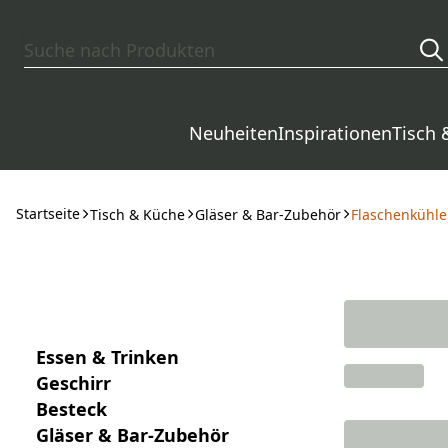
Zum Hauptinhalt springen
Neuheiten
Inspirationen
Tisch 
Startseite
Tisch & Küche
Gläser & Bar-Zubehör
Flaschenkühle
Essen & Trinken
Geschirr
Besteck
Gläser & Bar-Zubehör