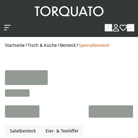
Zum Hauptinhalt springen
Startseite
Tisch & Küche
Besteck
Spezialbesteck
Salatbesteck
Eier- & Teelöffel