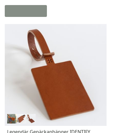
Legendär Gepäckanhänger IDENTIFY