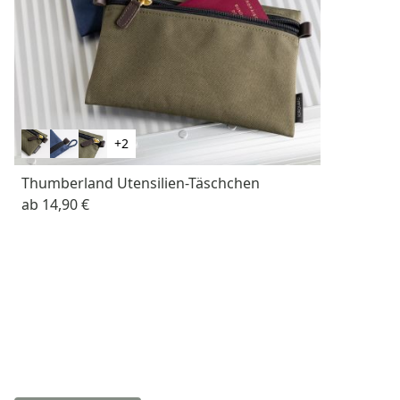
+2
Thumberland Utensilien-Täschchen
ab
14,90 €