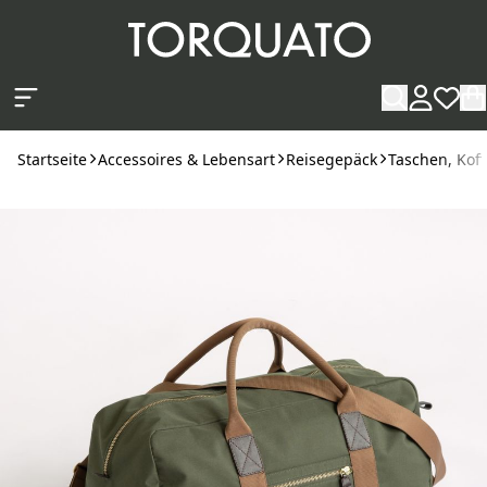
Zum Hauptinhalt springen
Startseite
Accessoires & Lebensart
Reisegepäck
Taschen, Kof