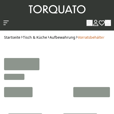
Zum Hauptinhalt springen
Startseite
Tisch & Küche
Aufbewahrung
Vorratsbehälter