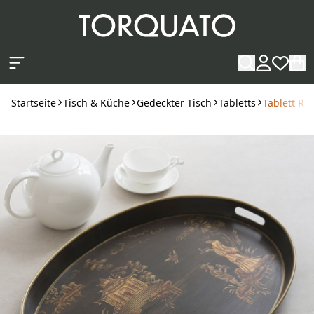
Zum Hauptinhalt springen
Startseite
Tisch & Küche
Gedeckter Tisch
Tabletts
Tablett Ruj