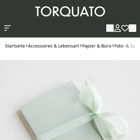
Zum Hauptinhalt springen
Startseite
Accessoires & Lebensart
Papier & Büro
Foto- & Sa