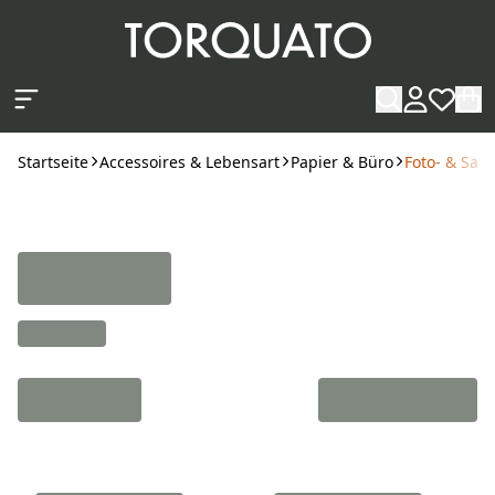
Zum Hauptinhalt springen
Startseite
Accessoires & Lebensart
Papier & Büro
Foto- & Sa