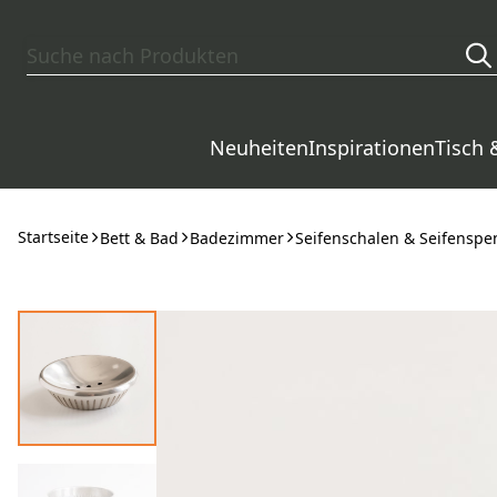
Zum Hauptinhalt springen
Neuheiten
Inspirationen
Tisch 
Startseite
Bett & Bad
Badezimmer
Seifenschalen & Seifenspe