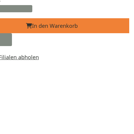
In den Warenkorb
Filialen abholen