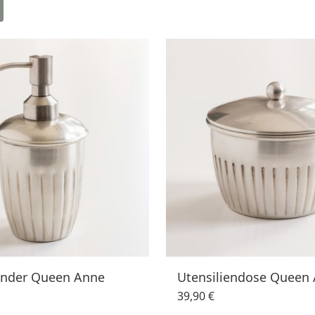
ender Queen Anne
Utensiliendose Queen
39,90 €