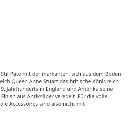
Stil Pate mit der markanten, sich aus dem Boden
ich Queen Anne Stuart das britische Königreich
s 19. Jahrhunderts in England und Amerika seine
inish aus Antiksilber veredelt. Für die volle
ie Accessoires sind also nicht mit