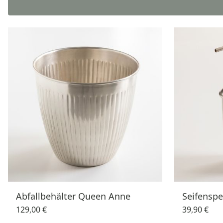
Abfallbehälter Queen Anne
Seifensp
129,00 €
39,90 €