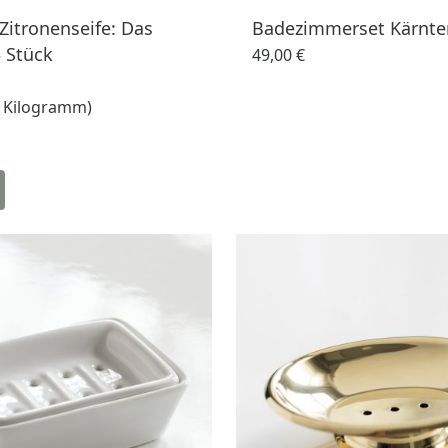
Zitronenseife: Das
Badezimmerset Kärnte
3 Stück
49,00 €
 1 Kilogramm)