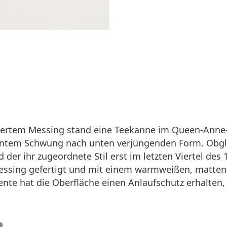
lbertem Messing stand eine Teekanne im Queen-Anne-
gantem Schwung nach unten verjüngenden Form. Obgle
d der ihr zugeordnete Stil erst im letzten Viertel de
Messing gefertigt und mit einem warmweißen, matten F
e hat die Oberfläche einen Anlaufschutz erhalten, d