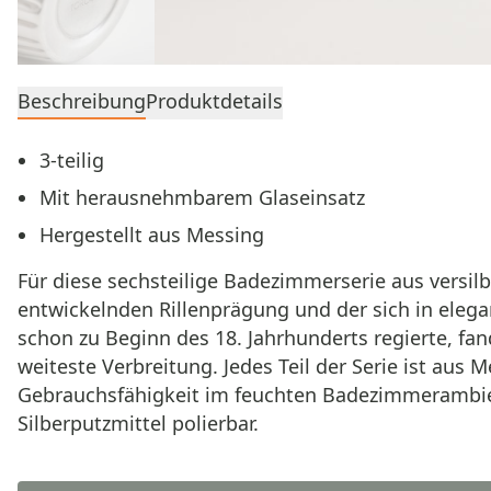
Beschreibung
Produktdetails
3-teilig
Mit herausnehmbarem Glaseinsatz
Hergestellt aus Messing
Für diese sechsteilige Badezimmerserie aus versi
entwickelnden Rillenprägung und der sich in ele
schon zu Beginn des 18. Jahrhunderts regierte, fan
weiteste Verbreitung. Jedes Teil der Serie ist aus 
Gebrauchsfähigkeit im feuchten Badezimmerambient
Silberputzmittel polierbar.