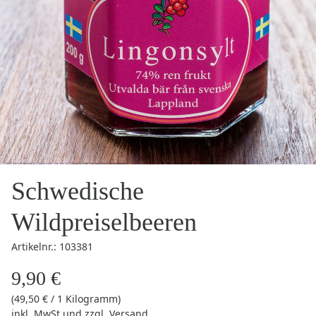
Schwedische
Wildpreiselbeeren
Artikelnr.: 103381
9,90 €
(49,50 € / 1 Kilogramm)
inkl. MwSt
und zzgl.
Versand