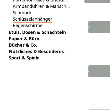
hen
Armbanduhren & Mansche
ttenknöpfe
Schmuck
Schlüsselanhänger
Regenschirme
Etuis, Dosen & Schachteln
Papier & Büro
Bücher & Co.
Nützliches & Besonderes
Sport & Spiele