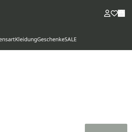
ensart
Kleidung
Geschenke
SALE