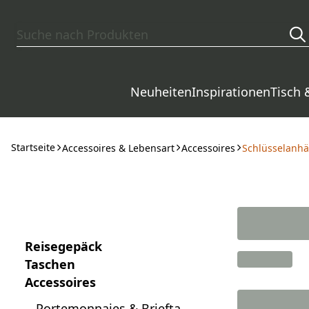
Zum Hauptinhalt springen
Neuheiten
Inspirationen
Tisch 
Startseite
Accessoires & Lebensart
Accessoires
Schlüsselanh
Reisegepäck
Taschen
Accessoires
Portemonnaies & Brieftasc