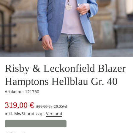
Risby & Leckonfield Blazer
Hamptons Hellblau Gr. 40
Artikelnr.: 121760
319,00 €
399,00 €
(-20.05%)
inkl. MwSt
und zzgl.
Versand