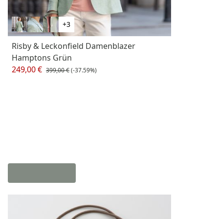
+3
Risby & Leckonfield Damenblazer
Hamptons Grün
249,00 €
399,00 €
(-37.59%)