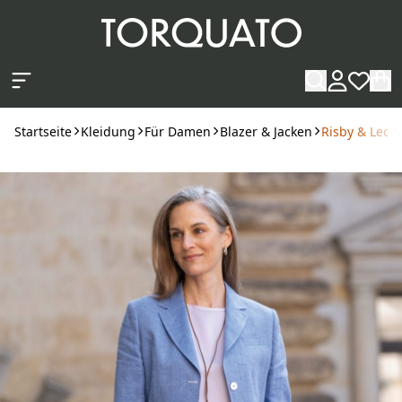
Zum Hauptinhalt springen
Startseite
Kleidung
Für Damen
Blazer & Jacken
Risby & Lecko