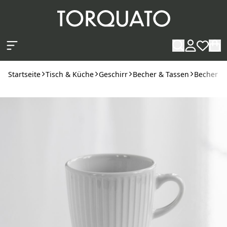
Zum Hauptinhalt springen
Startseite
Tisch & Küche
Geschirr
Becher & Tassen
Becher
H