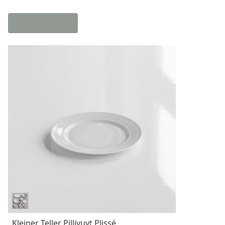
Kleiner Teller Pillivuyt Plissé