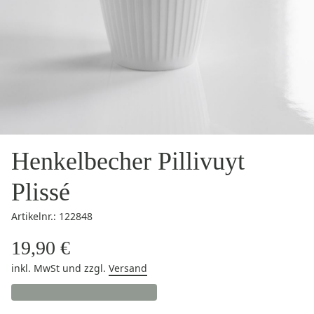
Henkelbecher Pillivuyt
Plissé
Artikelnr.: 122848
19,90 €
inkl. MwSt
und zzgl.
Versand