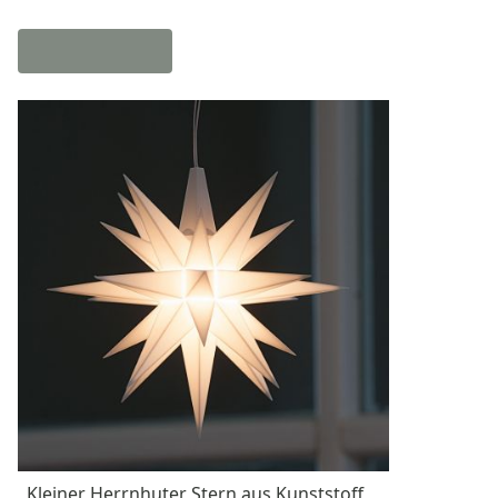
Kleiner Herrnhuter Stern aus Kunststoff