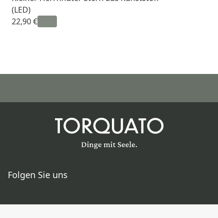
(LED)
22,90 €
Folgen Sie uns