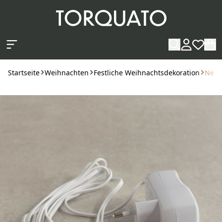
Zum Hauptinhalt springen
Startseite
Weihnachten
Festliche Weihnachtsdekoration
Netzg