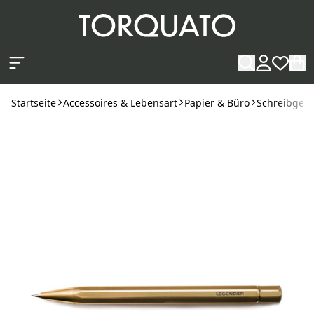
Zum Hauptinhalt springen
Startseite
Accessoires & Lebensart
Papier & Büro
Schreibgerä