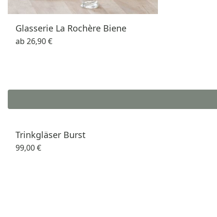
Glasserie La Rochère Biene
ab
26,90 €
Trinkgläser Burst
99,00 €