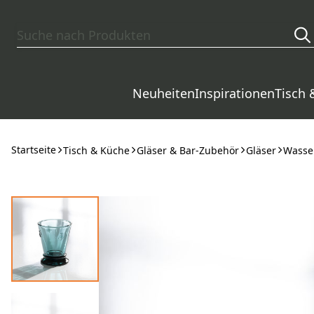
Zum Hauptinhalt springen
Neuheiten
Inspirationen
Tisch 
Startseite
Tisch & Küche
Gläser & Bar-Zubehör
Gläser
Wasser