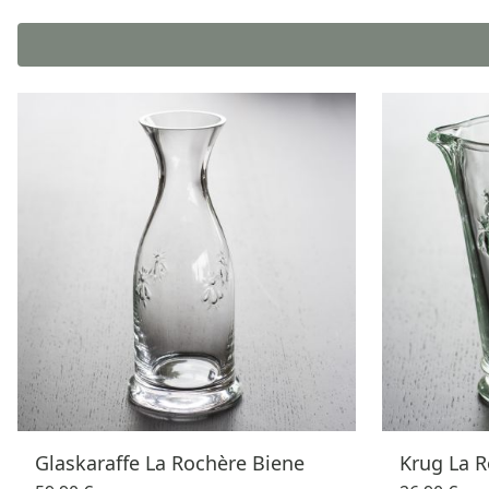
Glaskaraffe La Rochère Biene
Krug La R