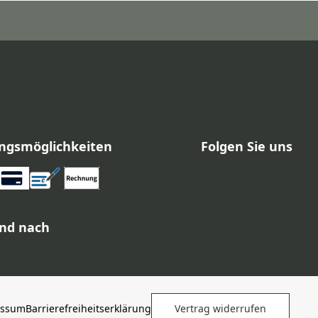
ngsmöglichkeiten
Folgen Sie uns
nd nach
essum
Barrierefreiheitserklärung
Vertrag widerrufen