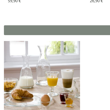
59,90 €
26,90 €