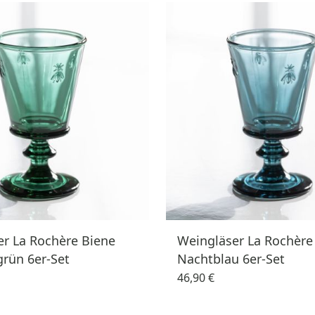
r La Rochère Biene
Weingläser La Rochère
rün 6er-Set
Nachtblau 6er-Set
46,90 €