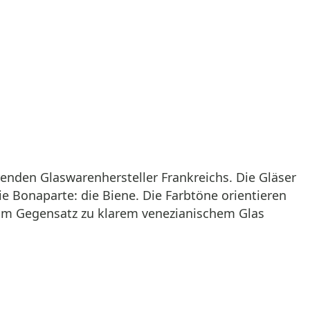
renden Glaswarenhersteller Frankreichs. Die Gläser
e Bonaparte: die Biene. Die Farbtöne orientieren
s im Gegensatz zu klarem venezianischem Glas