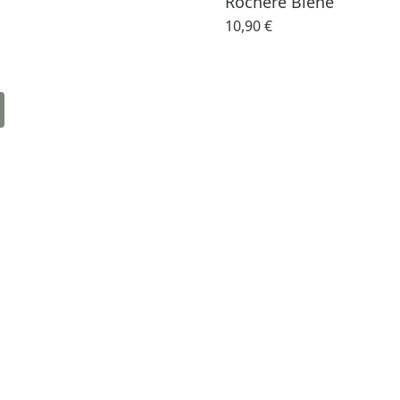
Rochère Biene
10,90 €