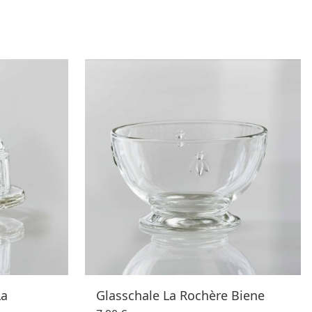
La
Glasschale La Rochère Biene