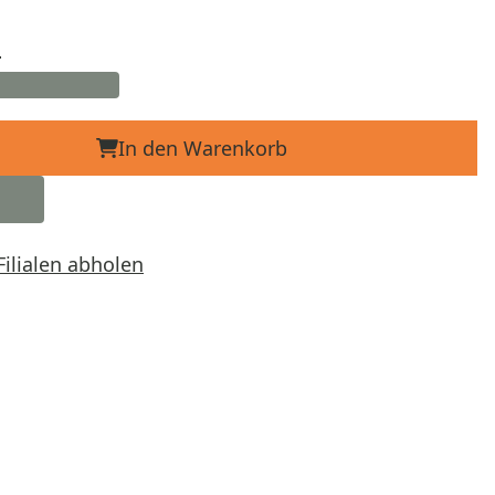
d
In den Warenkorb
Filialen abholen