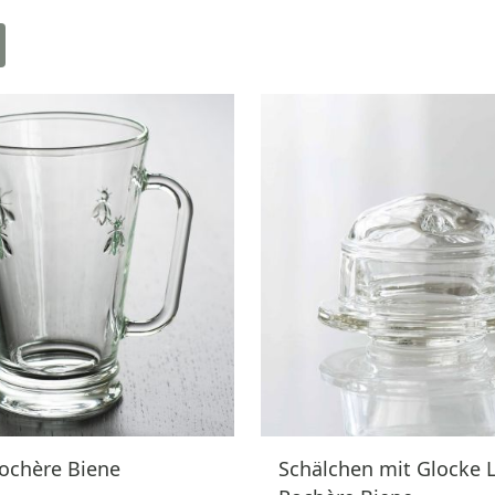
ochère Biene
Schälchen mit Glocke 