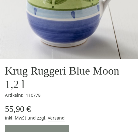
Krug Ruggeri Blue Moon
1,2 l
Artikelnr.: 116778
55,90 €
inkl. MwSt
und zzgl.
Versand