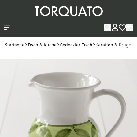
Zum Hauptinhalt springen
Startseite
Tisch & Küche
Gedeckter Tisch
Karaffen & Krüge
K