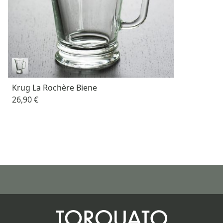
Krug La Rochère Biene
26,90 €