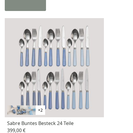
+2
Sabre Buntes Besteck 24 Teile
399,00 €