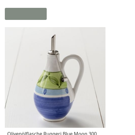
Olivenölflasche Ruggeri Blue Moon 300