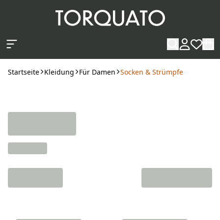
Zum Hauptinhalt springen
Startseite
Kleidung
Für Damen
Socken & Strümpfe