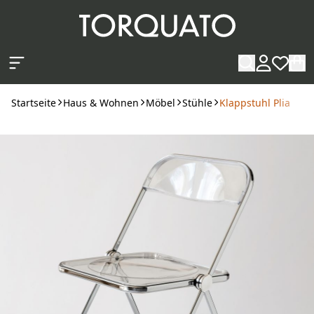
Zum Hauptinhalt springen
Startseite
Haus & Wohnen
Möbel
Stühle
Klappstuhl Plia