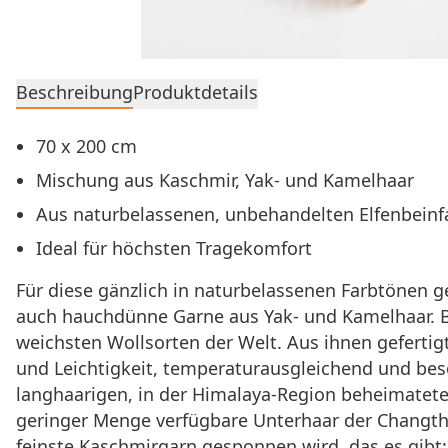
Beschreibung
Produktdetails
70 x 200 cm
Mischung aus Kaschmir, Yak- und Kamelhaar
Aus naturbelassenen, unbehandelten Elfenbein
Ideal für höchsten Tragekomfort
Für diese gänzlich in naturbelassenen Farbtönen 
auch hauchdünne Garne aus Yak- und Kamelhaar. B
weichsten Wollsorten der Welt. Aus ihnen geferti
und Leichtigkeit, temperaturausgleichend und bes
langhaarigen, in der Himalaya-Region beheimatet
geringer Menge verfügbare Unterhaar der Changtha
feinste Kaschmirgarn gesponnen wird, das es gibt