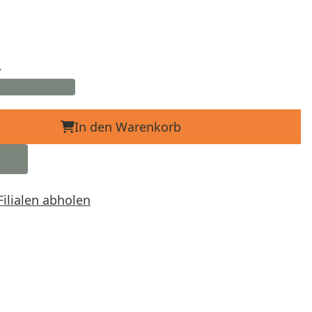
d
In den Warenkorb
Filialen abholen