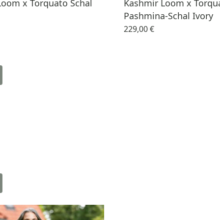
Loom x Torquato Schal
Kashmir Loom x Torqu
Pashmina-Schal Ivory
229,00 €