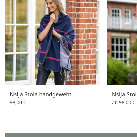
Nsija Stola handgewebt
Nsija St
98,00 €
ab
98,00 €