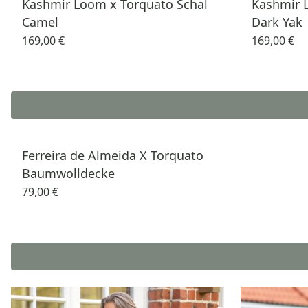
Kashmir Loom x Torquato Schal
Kashmir 
Camel
Dark Yak
169,00 €
169,00 €
Ferreira de Almeida X Torquato
Baumwolldecke
79,00 €