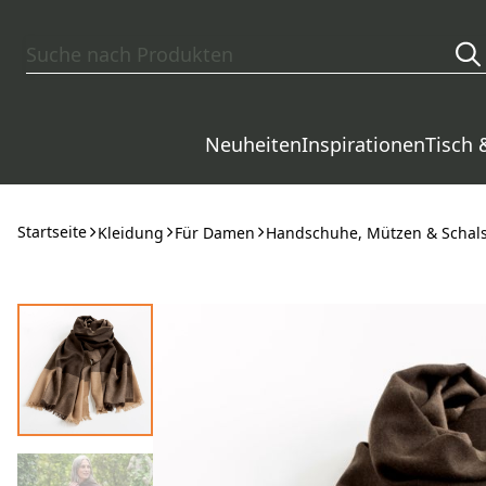
Zum Hauptinhalt springen
Neuheiten
Inspirationen
Tisch 
Startseite
Kleidung
Für Damen
Handschuhe, Mützen & Schal