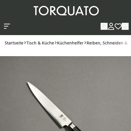
Zum Hauptinhalt springen
Startseite
Tisch & Küche
Küchenhelfer
Reiben, Schneiden & 