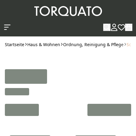
Zum Hauptinhalt springen
Startseite
Haus & Wohnen
Ordnung, Reinigung & Pflege
Schu