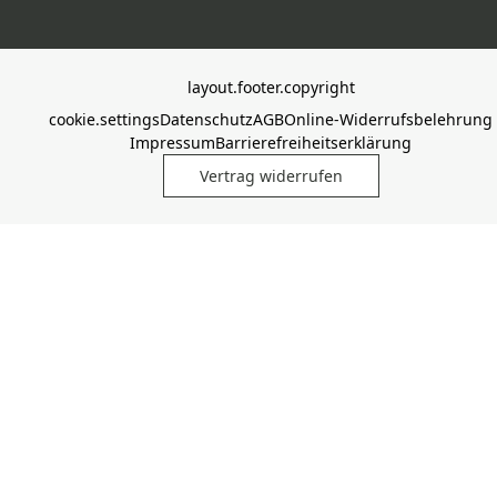
layout.footer.copyright
cookie.settings
Datenschutz
AGB
Online-Widerrufsbelehrung
Impressum
Barrierefreiheitserklärung
Vertrag widerrufen