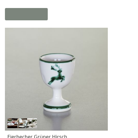
Eierbecher Grüner Hirsch