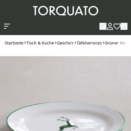
Zum Hauptinhalt springen
Startseite
Tisch & Küche
Geschirr
Tafelservices
Grüner Hirsc