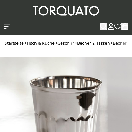
Zum Hauptinhalt springen
Startseite
Tisch & Küche
Geschirr
Becher & Tassen
Becher
G