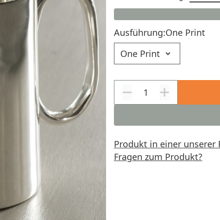
Ausführung:
One Print
Ausführung
Produkt in einer unserer 
Fragen zum Produkt?