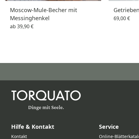
Moscow-Mule-Becher mit
Getrieben
Messinghenkel
69,00 €
ab
39,90 €
Hilfe & Kontakt
Service
Kontakt
Online‑Blätterkata