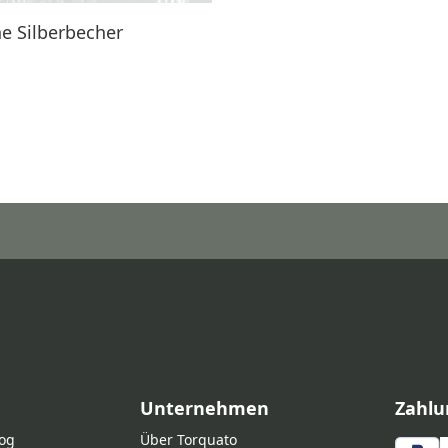
e Silberbecher
Unternehmen
Zahlu
log
Über Torquato