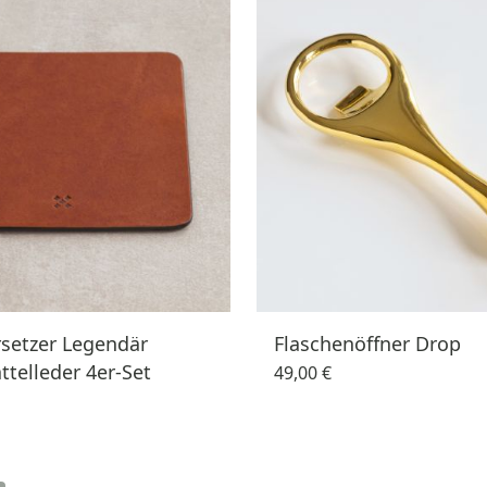
setzer Legendär
Flaschenöffner Drop
telleder 4er-Set
49,00 €