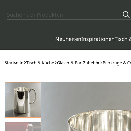
Zum Hauptinhalt springen
Neuheiten
Inspirationen
Tisch 
Startseite
Tisch & Küche
Gläser & Bar-Zubehör
Bierkrüge & C