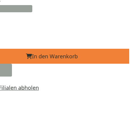
In den Warenkorb
Filialen abholen