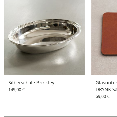
Silberschale Brinkley
Glasunter
DRYNK Sat
149,00 €
69,00 €