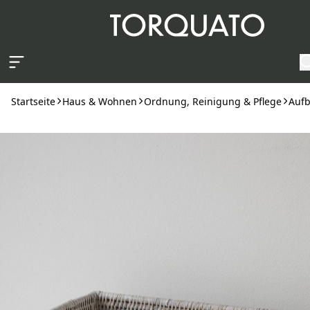
Zum Hauptinhalt springen
Startseite
Haus & Wohnen
Ordnung, Reinigung & Pflege
Auf