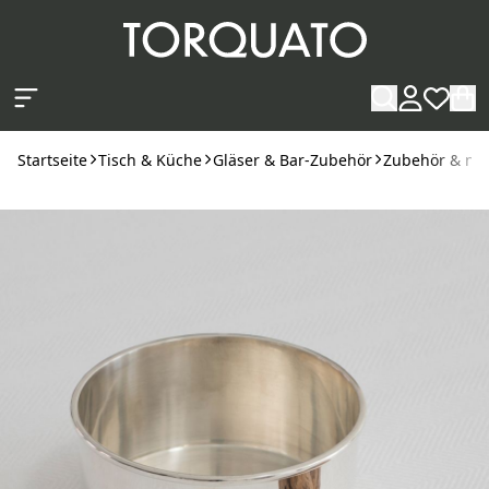
Zum Hauptinhalt springen
Startseite
Tisch & Küche
Gläser & Bar-Zubehör
Zubehör & nüt